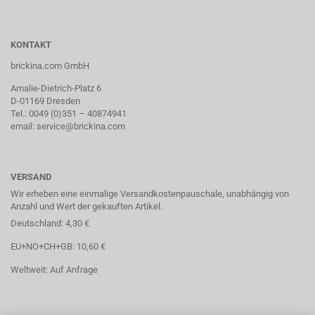
KONTAKT
brickina.com GmbH
Amalie-Dietrich-Platz 6
D-01169 Dresden
Tel.: 0049 (0)351 – 40874941
email: service@brickina.com
VERSAND
Wir erheben eine einmalige Versandkostenpauschale, unabhängig von
Anzahl und Wert der gekauften Artikel.
Deutschland: 4,30 €
EU+NO+CH+GB: 10,60 €
Weltweit: Auf Anfrage