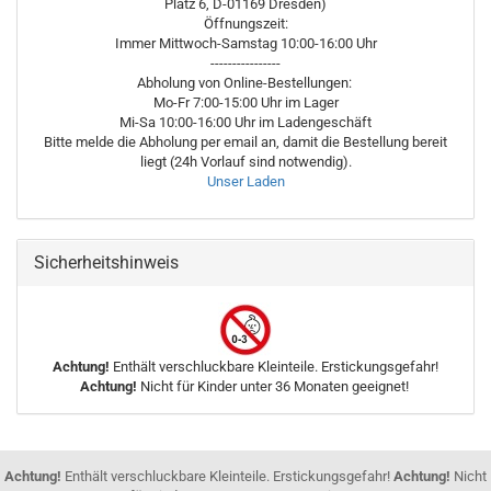
Platz 6, D-01169 Dresden)
Öffnungszeit:
Immer Mittwoch-Samstag 10:00-16:00 Uhr
----------------
Abholung von Online-Bestellungen:
Mo-Fr 7:00-15:00 Uhr im Lager
Mi-Sa 10:00-16:00 Uhr im Ladengeschäft
Bitte melde die Abholung per email an, damit die Bestellung bereit
liegt (24h Vorlauf sind notwendig).
Unser Laden
Sicherheitshinweis
Achtung!
Enthält verschluckbare Kleinteile. Erstickungsgefahr!
Achtung!
Nicht für Kinder unter 36 Monaten geeignet!
Achtung!
Enthält verschluckbare Kleinteile. Erstickungsgefahr!
Achtung!
Nicht