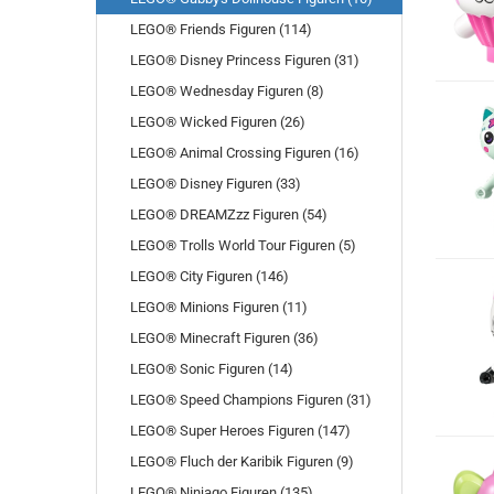
LEGO® Friends Figuren (114)
LEGO® Disney Princess Figuren (31)
LEGO® Wednesday Figuren (8)
LEGO® Wicked Figuren (26)
LEGO® Animal Crossing Figuren (16)
LEGO® Disney Figuren (33)
LEGO® DREAMZzz Figuren (54)
LEGO® Trolls World Tour Figuren (5)
LEGO® City Figuren (146)
LEGO® Minions Figuren (11)
LEGO® Minecraft Figuren (36)
LEGO® Sonic Figuren (14)
LEGO® Speed Champions Figuren (31)
LEGO® Super Heroes Figuren (147)
LEGO® Fluch der Karibik Figuren (9)
LEGO® Ninjago Figuren (135)