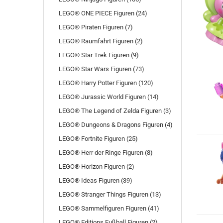
LEGO® ONE PIECE Figuren (24)
LEGO® Piraten Figuren (7)
LEGO® Raumfahrt Figuren (2)
LEGO® Star Trek Figuren (9)
LEGO® Star Wars Figuren (73)
LEGO® Harry Potter Figuren (120)
LEGO® Jurassic World Figuren (14)
LEGO® The Legend of Zelda Figuren (3)
LEGO® Dungeons & Dragons Figuren (4)
LEGO® Fortnite Figuren (25)
LEGO® Herr der Ringe Figuren (8)
LEGO® Horizon Figuren (2)
LEGO® Ideas Figuren (39)
LEGO® Stranger Things Figuren (13)
LEGO® Sammelfiguren Figuren (41)
LEGO® Editions Fußball Figuren (2)