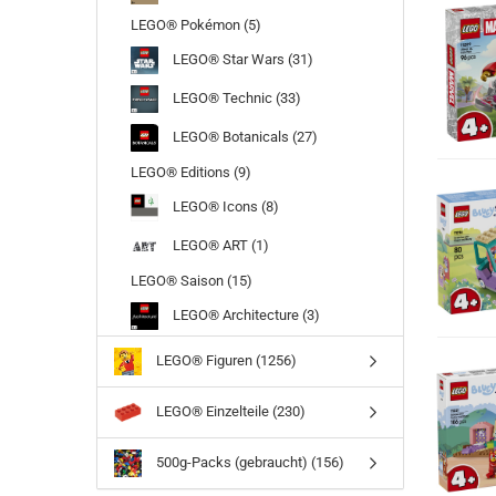
LEGO® Pokémon (5)
LEGO® Star Wars (31)
LEGO® Technic (33)
LEGO® Botanicals (27)
LEGO® Editions (9)
LEGO® Icons (8)
LEGO® ART (1)
LEGO® Saison (15)
LEGO® Architecture (3)
LEGO® Figuren (1256)
LEGO® Einzelteile (230)
500g-Packs (gebraucht) (156)