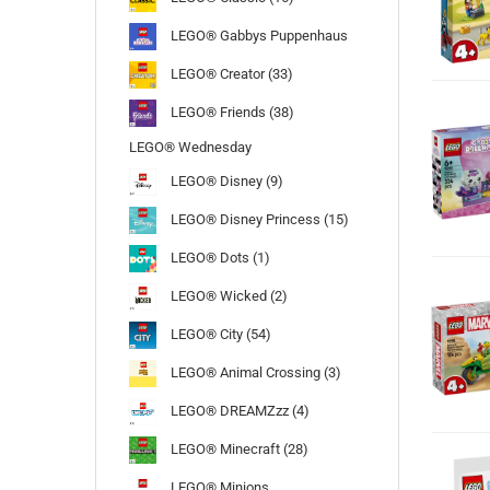
LEGO® Gabbys Puppenhaus
LEGO® Creator (33)
LEGO® Friends (38)
LEGO® Wednesday
LEGO® Disney (9)
LEGO® Disney Princess (15)
LEGO® Dots (1)
LEGO® Wicked (2)
LEGO® City (54)
LEGO® Animal Crossing (3)
LEGO® DREAMZzz (4)
LEGO® Minecraft (28)
LEGO® Minions