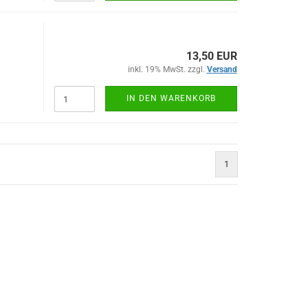
13,50 EUR
inkl. 19% MwSt. zzgl.
Versand
IN DEN WARENKORB
1
)