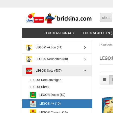
Alle
LEGO© AKTION (41)
LEGO© NEUHEITEN (
Startseite
LEGO© Aktion (41)
LEGO®
LEGO© Neuheiten (30)
LEGO® Sets (537)
LEGO® Sets anzeigen
LEGO® Shrek
LEGO® Duplo (59)
LEGO® 4+ (10)
LEGO® Classic (16)