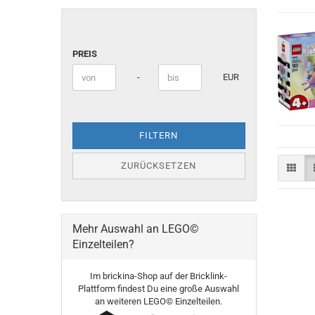
PREIS
PREIS
Preis bis
-
EUR
FILTERN
ZURÜCKSETZEN
Mehr Auswahl an LEGO©
Einzelteilen?
Im brickina-Shop auf der Bricklink-
Plattform findest Du eine große Auswahl
an weiteren LEGO© Einzelteilen.