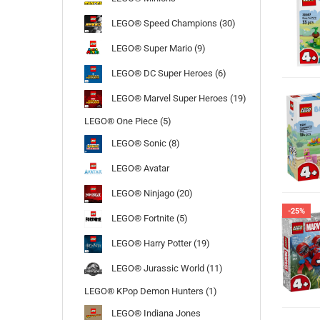
LEGO® Speed Champions (30)
LEGO® Super Mario (9)
LEGO® DC Super Heroes (6)
LEGO® Marvel Super Heroes (19)
LEGO® One Piece (5)
LEGO® Sonic (8)
LEGO® Avatar
LEGO® Ninjago (20)
-25%
LEGO® Fortnite (5)
LEGO® Harry Potter (19)
LEGO® Jurassic World (11)
LEGO® KPop Demon Hunters (1)
LEGO® Indiana Jones