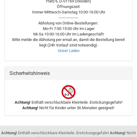
Platz 6, D-01169 Dresden)
Öffnungszeit:
Immer Mittwoch-Samstag 10:00-16:00 Uhr
----------------
Abholung von Online-Bestellungen:
Mo-Fr 7:00-15:00 Uhr im Lager
Mi-Sa 10:00-16:00 Uhr im Ladengeschäft
Bitte melde die Abholung per email an, damit die Bestellung bereit
liegt (24h Vorlauf sind notwendig).
Unser Laden
Sicherheitshinweis
Achtung!
Enthält verschluckbare Kleinteile. Erstickungsgefahr!
Achtung!
Nicht für Kinder unter 36 Monaten geeignet!
Achtung!
Enthält verschluckbare Kleinteile. Erstickungsgefahr!
Achtung!
Nicht