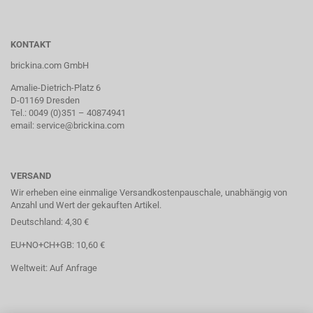
KONTAKT
brickina.com GmbH
Amalie-Dietrich-Platz 6
D-01169 Dresden
Tel.: 0049 (0)351 – 40874941
email: service@brickina.com
VERSAND
Wir erheben eine einmalige Versandkostenpauschale, unabhängig von
Anzahl und Wert der gekauften Artikel.
Deutschland: 4,30 €
EU+NO+CH+GB: 10,60 €
Weltweit: Auf Anfrage