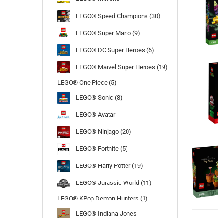
LEGO® Speed Champions (30)
LEGO® Super Mario (9)
LEGO® DC Super Heroes (6)
LEGO® Marvel Super Heroes (19)
LEGO® One Piece (5)
LEGO® Sonic (8)
LEGO® Avatar
LEGO® Ninjago (20)
LEGO® Fortnite (5)
LEGO® Harry Potter (19)
LEGO® Jurassic World (11)
LEGO® KPop Demon Hunters (1)
LEGO® Indiana Jones