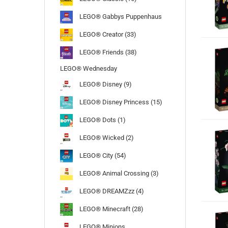
LEGO® Gabbys Puppenhaus
LEGO® Creator (33)
LEGO® Friends (38)
LEGO® Wednesday
LEGO® Disney (9)
LEGO® Disney Princess (15)
LEGO® Dots (1)
LEGO® Wicked (2)
LEGO® City (54)
LEGO® Animal Crossing (3)
LEGO® DREAMZzz (4)
LEGO® Minecraft (28)
LEGO® Minions