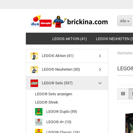
Alle
LEGO© AKTION (41)
LEGO© NEUHEITEN (
Startseite
LEGO© Aktion (41)
LEGO®
LEGO© Neuheiten (30)
LEGO® Sets (537)
LEGO® Sets anzeigen
LEGO® Shrek
LEGO® Duplo (59)
LEGO® 4+ (10)
LEGO® Classic (16)