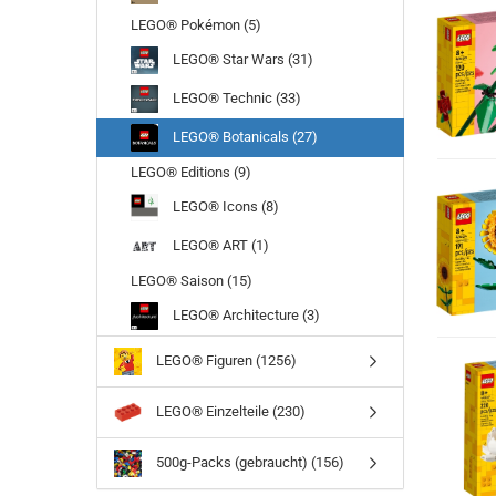
LEGO® Pokémon (5)
LEGO® Star Wars (31)
LEGO® Technic (33)
LEGO® Botanicals (27)
LEGO® Editions (9)
LEGO® Icons (8)
LEGO® ART (1)
LEGO® Saison (15)
LEGO® Architecture (3)
LEGO® Figuren (1256)
LEGO® Einzelteile (230)
500g-Packs (gebraucht) (156)