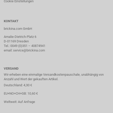
Cookie Einstellungen
KONTAKT
brickina.com GmbH
Amalie-Dietrich-Platz 6
D-01169 Dresden
Tel.: 0049 (0)351 – 40874941
email: service@brickina.com
VERSAND
Wir erheben eine einmalige Versandkostenpauschale, unabhängig von
Anzahl und Wert der gekauften Artikel.
Deutschland: 4,30 €
EU+NO+CH+GB: 10,60 €
Weltweit: Auf Anfrage