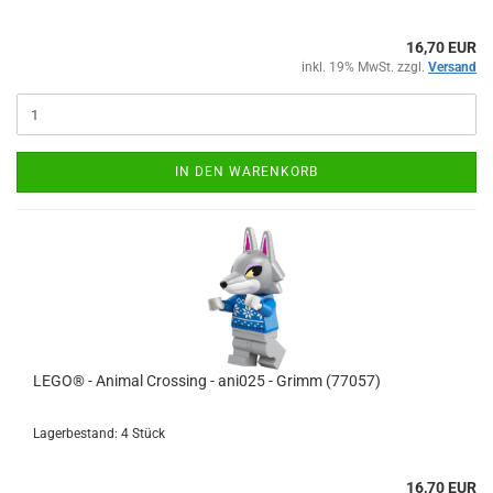
16,70 EUR
inkl. 19% MwSt. zzgl.
Versand
IN DEN WARENKORB
LEGO® - Animal Crossing - ani025 - Grimm (77057)
Lagerbestand: 4 Stück
16,70 EUR