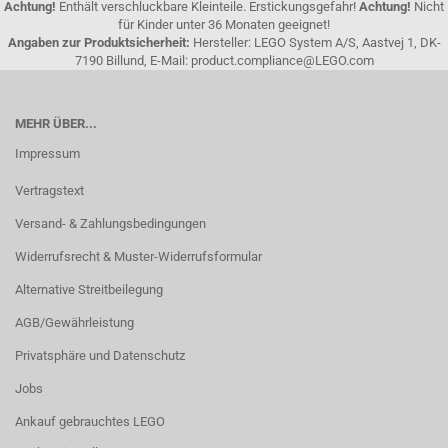
Achtung!
Enthält verschluckbare Kleinteile. Erstickungsgefahr!
Achtung!
Nicht
für Kinder unter 36 Monaten geeignet!
Angaben zur Produktsicherheit:
Hersteller: LEGO System A/S, Aastvej 1, DK-
7190 Billund, E-Mail: product.compliance@LEGO.com
MEHR ÜBER...
Impressum
Vertragstext
Versand- & Zahlungsbedingungen
Widerrufsrecht & Muster-Widerrufsformular
Alternative Streitbeilegung
AGB/Gewährleistung
Privatsphäre und Datenschutz
Jobs
Ankauf gebrauchtes LEGO