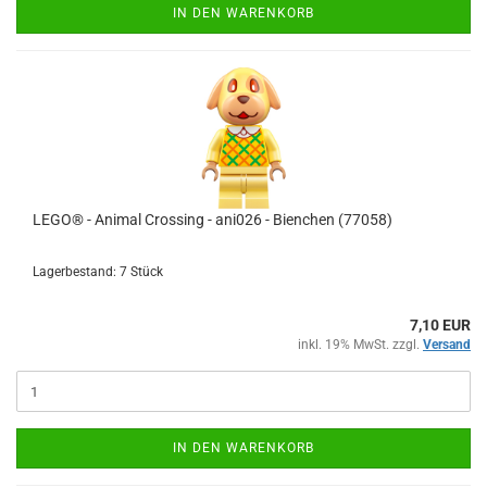
IN DEN WARENKORB
LEGO® - Animal Crossing - ani026 - Bienchen (77058)
Lagerbestand: 7 Stück
7,10 EUR
inkl. 19% MwSt. zzgl.
Versand
IN DEN WARENKORB