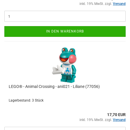
inkl. 19% MwSt. zzgl.
Versand
IN DEN WARENKORB
LEGO® - Animal Crossing - ani021 - Liliane (77056)
Lagerbestand: 3 Stück
17,70 EUR
inkl. 19% MwSt. zzgl.
Versand