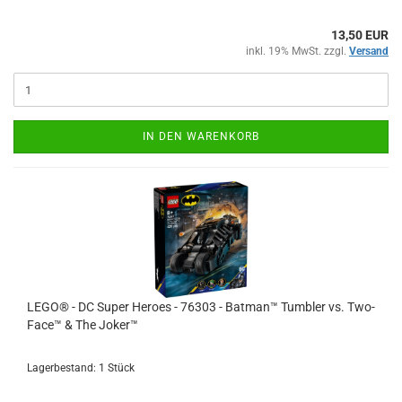
13,50 EUR
inkl. 19% MwSt. zzgl.
Versand
IN DEN WARENKORB
LEGO® - DC Super Heroes - 76303 - Batman™ Tumbler vs. Two-
Face™ & The Joker™
Lagerbestand: 1 Stück