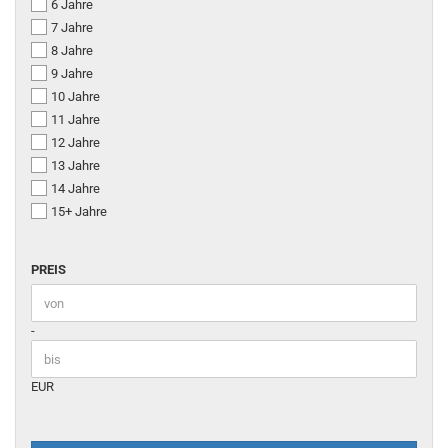
6 Jahre
7 Jahre
8 Jahre
9 Jahre
10 Jahre
11 Jahre
12 Jahre
13 Jahre
14 Jahre
15+ Jahre
PREIS
PREIS
Preis bis
-
EUR