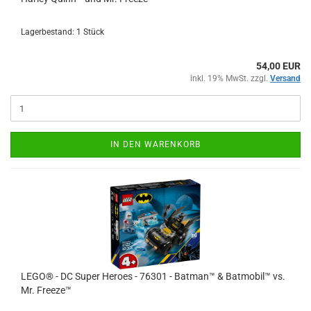
Lagerbestand: 1 Stück
54,00 EUR
inkl. 19% MwSt. zzgl.
Versand
IN DEN WARENKORB
LEGO® - DC Super Heroes - 76301 - Batman™ & Batmobil™ vs.
Mr. Freeze™