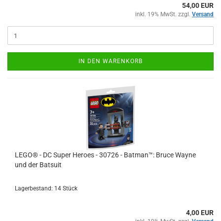
54,00 EUR
inkl. 19% MwSt. zzgl.
Versand
IN DEN WARENKORB
LEGO® - DC Super Heroes - 30726 - Batman™: Bruce Wayne
und der Batsuit
Lagerbestand: 14 Stück
4,00 EUR