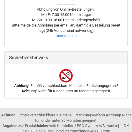
----------------
Abholung von Online-Bestellungen:
Mo-Fr 7:00-15:00 Uhr im Lager
Mi-Sa 10:00-16:00 Uhr im Ladengeschäft
Bitte melde die Abholung per email an, damit die Bestellung bereit
liegt (24h Vorlauf sind notwendig).
Unser Laden
Sicherheitshinweis
Achtung!
Enthält verschluckbare Kleinteile. Erstickungsgefahr!
Achtung!
Nicht für Kinder unter 36 Monaten geeignet!
Achtung!
Enthält verschluckbare Kleinteile. Erstickungsgefahr!
Achtung!
Nicht
für Kinder unter 36 Monaten geeignet!
Angaben zur Produktsicherheit:
Hersteller: LEGO System A/S, Aastvej 1, DK-
7190 Billund, E-Mail: product.compliance@LEGO.com