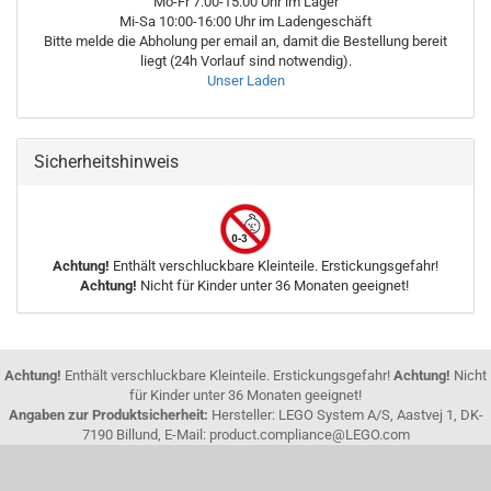
Mo-Fr 7:00-15:00 Uhr im Lager
Mi-Sa 10:00-16:00 Uhr im Ladengeschäft
Bitte melde die Abholung per email an, damit die Bestellung bereit
liegt (24h Vorlauf sind notwendig).
Unser Laden
Sicherheitshinweis
Achtung!
Enthält verschluckbare Kleinteile. Erstickungsgefahr!
Achtung!
Nicht für Kinder unter 36 Monaten geeignet!
Achtung!
Enthält verschluckbare Kleinteile. Erstickungsgefahr!
Achtung!
Nicht
für Kinder unter 36 Monaten geeignet!
Angaben zur Produktsicherheit:
Hersteller: LEGO System A/S, Aastvej 1, DK-
7190 Billund, E-Mail: product.compliance@LEGO.com