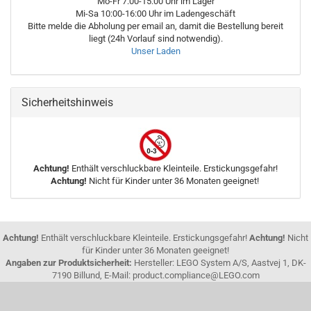
Mo-Fr 7:00-15:00 Uhr im Lager
Mi-Sa 10:00-16:00 Uhr im Ladengeschäft
Bitte melde die Abholung per email an, damit die Bestellung bereit
liegt (24h Vorlauf sind notwendig).
Unser Laden
Sicherheitshinweis
Achtung!
Enthält verschluckbare Kleinteile. Erstickungsgefahr!
Achtung!
Nicht für Kinder unter 36 Monaten geeignet!
Achtung!
Enthält verschluckbare Kleinteile. Erstickungsgefahr!
Achtung!
Nicht
für Kinder unter 36 Monaten geeignet!
Angaben zur Produktsicherheit:
Hersteller: LEGO System A/S, Aastvej 1, DK-
7190 Billund, E-Mail: product.compliance@LEGO.com