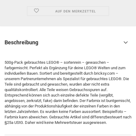
AUF DEN MERKZETTEL
Beschreibung
500g-Pack gebrauchtes LEGO® – sortenrein – gewaschen –
farbgemischt. Perfekt als Ergänzung für deine LEGO® Welten und zum
individuellen Bauen. Sortiert und bereitgestellt durch bricksy.com –
unserem Partnerunternehmen als Spezialist für gebrauchtes LEGO®. Die
Teile sind gebraucht und gewaschen, wurden aber nicht extra
qualitätskontrolliert. Alle Teile weisen Gebrauchsspuren auf.
Entsprechend können sich auch einzelne defekte Teile (vergilbt,
angebissen, zerkratzt, fake) darin befinden. Der Farbmix ist buntgemischt,
abhängig von der Produktionshäufigkeit der einzelnen Farben in den
letzten Jahrzehnten. Es wurden keine Farben aussortiert. Beispielfoto –
Farbmix kann abweichen. Gebrauchte Artikel sind differenzbesteuert nach
§25a UStG. Daher wird keine Mehrwertsteuer ausgewiesen.