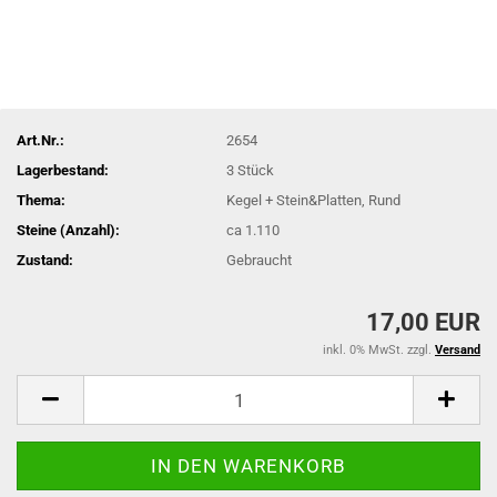
Art.Nr.:
2654
Lagerbestand:
3
Stück
Thema:
Kegel + Stein&Platten, Rund
Steine (Anzahl):
ca 1.110
Zustand:
Gebraucht
17,00 EUR
inkl. 0% MwSt. zzgl.
Versand