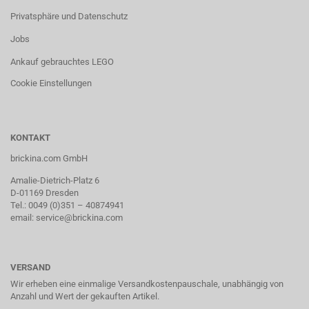
Privatsphäre und Datenschutz
Jobs
Ankauf gebrauchtes LEGO
Cookie Einstellungen
KONTAKT
brickina.com GmbH
Amalie-Dietrich-Platz 6
D-01169 Dresden
Tel.: 0049 (0)351 – 40874941
email: service@brickina.com
VERSAND
Wir erheben eine einmalige Versandkostenpauschale, unabhängig von
Anzahl und Wert der gekauften Artikel.