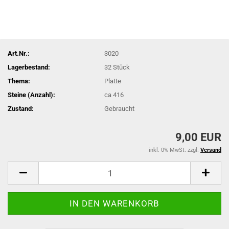
Art.Nr.:
3020
Lagerbestand:
32
Stück
Thema:
Platte
Steine (Anzahl):
ca 416
Zustand:
Gebraucht
9,00 EUR
inkl. 0% MwSt. zzgl.
Versand