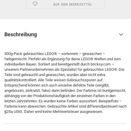
AUF DEN MERKZETTEL
Beschreibung
500g-Pack gebrauchtes LEGO® – sortenrein – gewaschen –
farbgemischt. Perfekt als Ergänzung für deine LEGO® Welten und zum
individuellen Bauen. Sortiert und bereitgestellt durch bricksy.com –
unserem Partnerunternehmen als Spezialist für gebrauchtes LEGO®. Die
Teile sind gebraucht und gewaschen, wurden aber nicht extra
qualitätskontrolliert. Alle Teile weisen Gebrauchsspuren auf.
Entsprechend können sich auch einzelne defekte Teile (vergilbt,
angebissen, zerkratzt, fake) darin befinden. Der Farbmix ist buntgemischt,
abhängig von der Produktionshäufigkeit der einzelnen Farben in den
letzten Jahrzehnten. Es wurden keine Farben aussortiert. Beispielfoto –
Farbmix kann abweichen. Gebrauchte Artikel sind differenzbesteuert nach
§25a UStG. Daher wird keine Mehrwertsteuer ausgewiesen.