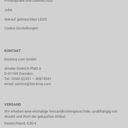
Privatsphäre und Datenschutz
Jobs
Ankauf gebrauchtes LEGO
Cookie Einstellungen
KONTAKT
brickina.com GmbH
Amalie-Dietrich-Platz 6
D-01169 Dresden
Tel.: 0049 (0)351 – 40874941
email: service@brickina.com
VERSAND
Wir erheben eine einmalige Versandkostenpauschale, unabhängig von
Anzahl und Wert der gekauften Artikel.
Deutschland: 4,30 €