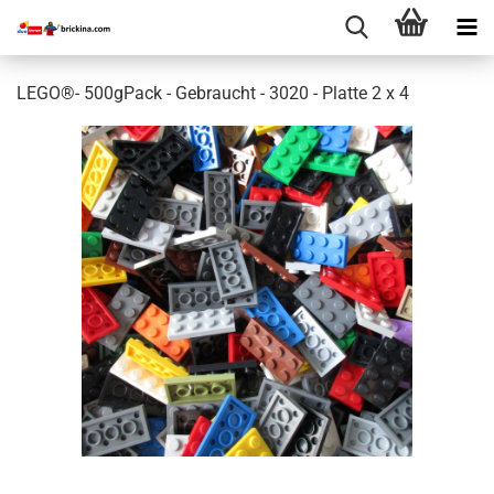
LEGO®- 500gPack - Gebraucht - 3020 - Platte 2 x 4