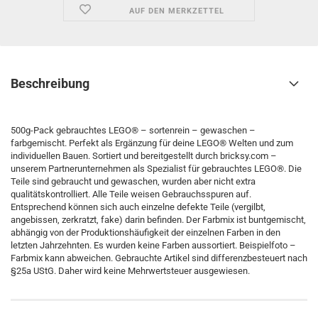
AUF DEN MERKZETTEL
Beschreibung
500g-Pack gebrauchtes LEGO® – sortenrein – gewaschen –
farbgemischt. Perfekt als Ergänzung für deine LEGO® Welten und zum
individuellen Bauen. Sortiert und bereitgestellt durch bricksy.com –
unserem Partnerunternehmen als Spezialist für gebrauchtes LEGO®. Die
Teile sind gebraucht und gewaschen, wurden aber nicht extra
qualitätskontrolliert. Alle Teile weisen Gebrauchsspuren auf.
Entsprechend können sich auch einzelne defekte Teile (vergilbt,
angebissen, zerkratzt, fake) darin befinden. Der Farbmix ist buntgemischt,
abhängig von der Produktionshäufigkeit der einzelnen Farben in den
letzten Jahrzehnten. Es wurden keine Farben aussortiert. Beispielfoto –
Farbmix kann abweichen. Gebrauchte Artikel sind differenzbesteuert nach
§25a UStG. Daher wird keine Mehrwertsteuer ausgewiesen.