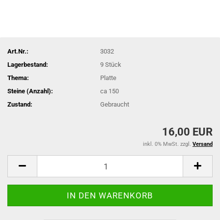
Art.Nr.:
3032
Lagerbestand:
9
Stück
Thema:
Platte
Steine (Anzahl):
ca 150
Zustand:
Gebraucht
16,00 EUR
inkl. 0% MwSt. zzgl.
Versand