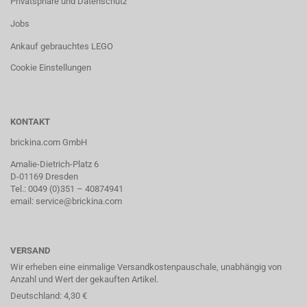
Privatsphäre und Datenschutz
Jobs
Ankauf gebrauchtes LEGO
Cookie Einstellungen
KONTAKT
brickina.com GmbH
Amalie-Dietrich-Platz 6
D-01169 Dresden
Tel.: 0049 (0)351 – 40874941
email: service@brickina.com
VERSAND
Wir erheben eine einmalige Versandkostenpauschale, unabhängig von
Anzahl und Wert der gekauften Artikel.
Deutschland: 4,30 €