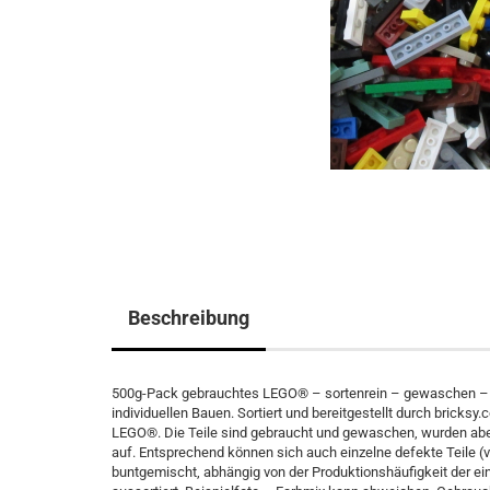
Beschreibung
500g-Pack gebrauchtes LEGO® – sortenrein – gewaschen – f
individuellen Bauen. Sortiert und bereitgestellt durch brick
LEGO®. Die Teile sind gebraucht und gewaschen, wurden aber n
auf. Entsprechend können sich auch einzelne defekte Teile (ver
buntgemischt, abhängig von der Produktionshäufigkeit der ei