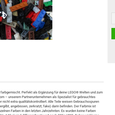
arbgemischt. Perfekt als Ergänzung für deine LEGO® Welten und zum
sy.com – unserem Partnerunternehmen als Spezialist für gebrauchtes
icht extra qualitätskontrolliert. Alle Teile weisen Gebrauchsspuren
gilbt, angebissen, zerkratzt, fake) darin befinden. Der Farbmix ist
nzelnen Farben in den letzten Jahrzehnten. Es wurden keine Farben