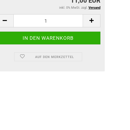
11,00 EUR
inkl. 0% MwSt. zzgl.
Versand
AUF DEN MERKZETTEL