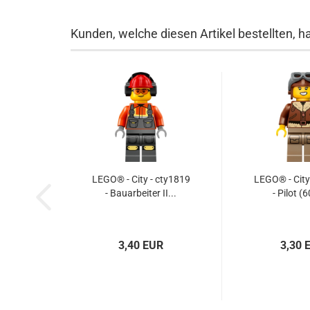
Kunden, welche diesen Artikel bestellten, h
LEGO® - City - cty1819
LEGO® - City
- Bauarbeiter II...
- Pilot (
3,40 EUR
3,30 