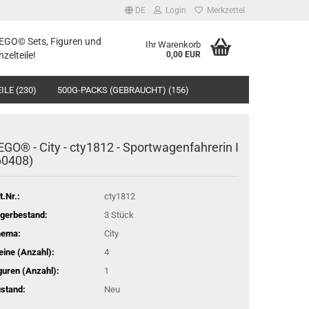
DE
Login
Merkzettel
LEGO© Sets, Figuren und
Ihr Warenkorb
nzelteile!
0,00 EUR
ILE (230)
500G-PACKS (GEBRAUCHT) (156)
EGO® - City - cty1812 - Sportwagenfahrerin I
60408)
t.Nr.:
cty1812
gerbestand:
3
Stück
hema:
City
eine (Anzahl):
4
guren (Anzahl):
1
stand:
Neu