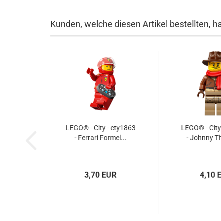
Kunden, welche diesen Artikel bestellten, h
LEGO® - City - cty1863
LEGO® - City
- Ferrari Formel...
- Johnny Th
3,70 EUR
4,10 