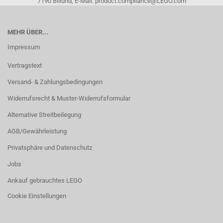
7190 Billund, E-Mail: product.compliance@LEGO.com
MEHR ÜBER...
Impressum
Vertragstext
Versand- & Zahlungsbedingungen
Widerrufsrecht & Muster-Widerrufsformular
Alternative Streitbeilegung
AGB/Gewährleistung
Privatsphäre und Datenschutz
Jobs
Ankauf gebrauchtes LEGO
Cookie Einstellungen