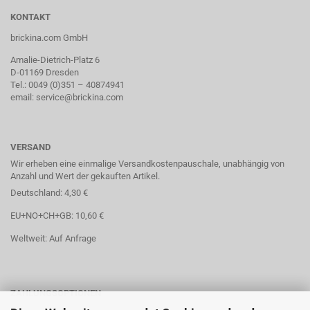
KONTAKT
brickina.com GmbH
Amalie-Dietrich-Platz 6
D-01169 Dresden
Tel.: 0049 (0)351 – 40874941
email: service@brickina.com
VERSAND
Wir erheben eine einmalige Versandkostenpauschale, unabhängig von
Anzahl und Wert der gekauften Artikel.
Deutschland: 4,30 €
EU+NO+CH+GB: 10,60 €
Weltweit: Auf Anfrage
ZAHLUNGSOPTIONEN