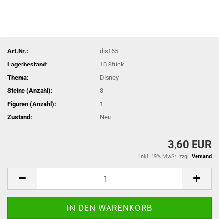
Art.Nr.:
dis165
Lagerbestand:
10
Stück
Thema:
Disney
Steine (Anzahl):
3
Figuren (Anzahl):
1
Zustand:
Neu
3,60 EUR
inkl. 19% MwSt. zzgl.
Versand