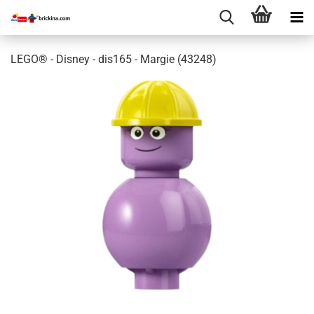
LEGO® - Disney - dis165 - Margie (43248)