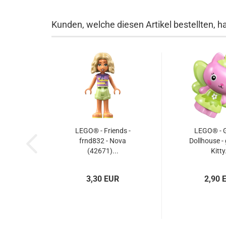
Kunden, welche diesen Artikel bestellten, h
LEGO® - Friends -
LEGO® - 
frnd832 - Nova
Dollhouse -
(42671)...
Kitty.
3,30 EUR
2,90 