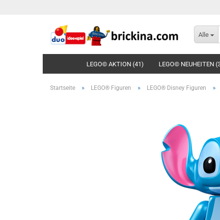
Alle
LEGO© AKTION (41)
LEGO© NEUHEITEN (
»
»
»
Startseite
LEGO® Figuren
LEGO® Disney Figuren