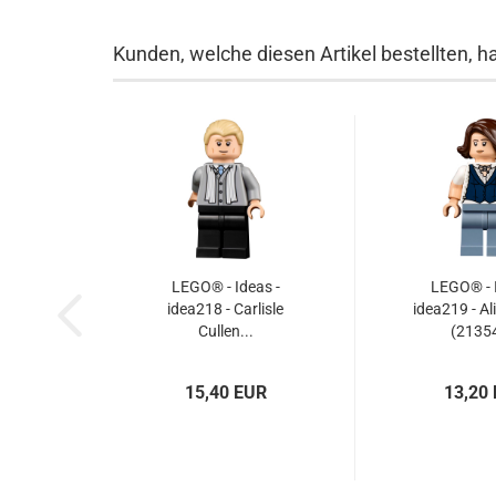
Kunden, welche diesen Artikel bestellten, h
LEGO® - Ideas -
LEGO® - I
idea218 - Carlisle
idea219 - Al
Cullen...
(21354
15,40 EUR
13,20