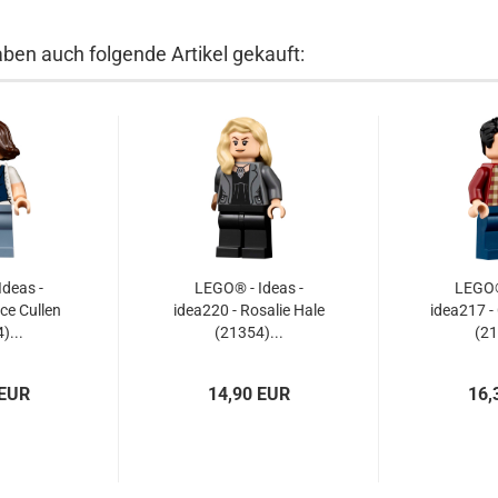
aben auch folgende Artikel gekauft:
deas -
LEGO® - Ideas -
LEGO® 
ice Cullen
idea220 - Rosalie Hale
idea217 -
)...
(21354)...
(21
 EUR
14,90 EUR
16,