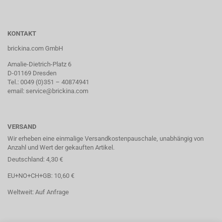
KONTAKT
brickina.com GmbH
Amalie-Dietrich-Platz 6
D-01169 Dresden
Tel.: 0049 (0)351 – 40874941
email: service@brickina.com
VERSAND
Wir erheben eine einmalige Versandkostenpauschale, unabhängig von
Anzahl und Wert der gekauften Artikel.
Deutschland: 4,30 €
EU+NO+CH+GB: 10,60 €
Weltweit: Auf Anfrage