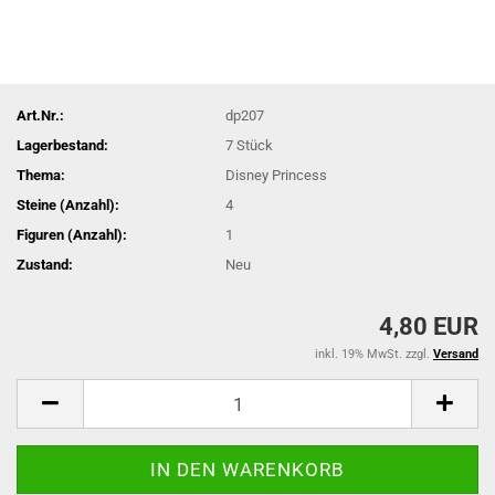
Art.Nr.:
dp207
Lagerbestand:
7
Stück
Thema:
Disney Princess
Steine (Anzahl):
4
Figuren (Anzahl):
1
Zustand:
Neu
4,80 EUR
inkl. 19% MwSt. zzgl.
Versand