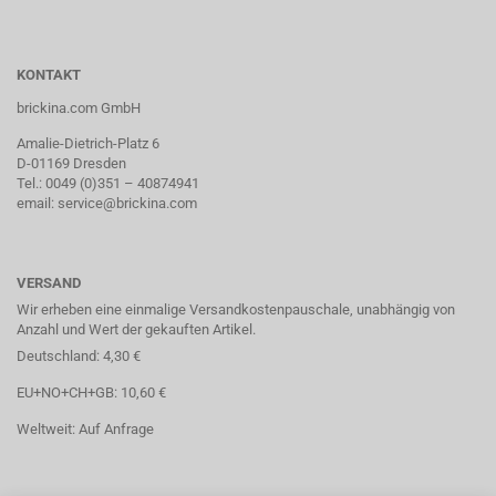
KONTAKT
brickina.com GmbH
Amalie-Dietrich-Platz 6
D-01169 Dresden
Tel.: 0049 (0)351 – 40874941
email: service@brickina.com
VERSAND
Wir erheben eine einmalige Versandkostenpauschale, unabhängig von
Anzahl und Wert der gekauften Artikel.
Deutschland: 4,30 €
EU+NO+CH+GB: 10,60 €
Weltweit: Auf Anfrage