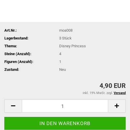
Art.Nr.:
moa008
Lagerbestand:
3
Stück
Thema:
Disney Princess
Steine (Anzahl):
4
Figuren (Anzahl):
1
Zustand:
Neu
4,90 EUR
inkl. 19% MwSt. zzgl.
Versand