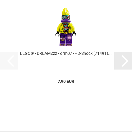
LEGO® - DREAMZzz - drm077 - D-Shock (71491)...
7,90 EUR