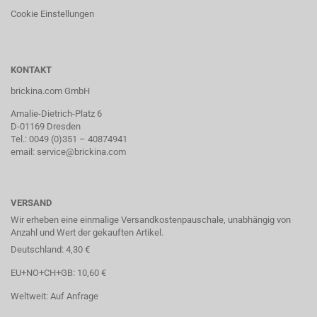
Cookie Einstellungen
KONTAKT
brickina.com GmbH
Amalie-Dietrich-Platz 6
D-01169 Dresden
Tel.: 0049 (0)351 – 40874941
email: service@brickina.com
VERSAND
Wir erheben eine einmalige Versandkostenpauschale, unabhängig von
Anzahl und Wert der gekauften Artikel.
Deutschland: 4,30 €
EU+NO+CH+GB: 10,60 €
Weltweit: Auf Anfrage