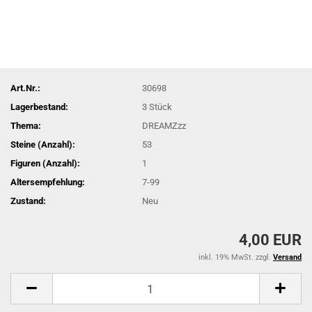
Art.Nr.:
30698
Lagerbestand:
3
Stück
Thema:
DREAMZzz
Steine (Anzahl):
53
Figuren (Anzahl):
1
Altersempfehlung:
7-99
Zustand:
Neu
4,00 EUR
inkl. 19% MwSt. zzgl.
Versand