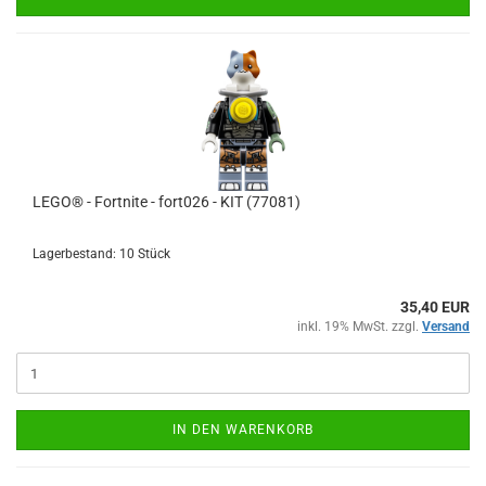
LEGO® - Fortnite - fort026 - KIT (77081)
Lagerbestand: 10 Stück
35,40 EUR
inkl. 19% MwSt. zzgl.
Versand
IN DEN WARENKORB