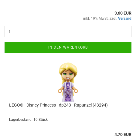
3,60 EUR
inkl. 19% MwSt. zzgl.
Versand
IN DEN WARENKORB
LEGO® - Disney Princess - dp243 - Rapunzel (43294)
Lagerbestand: 10 Stück
4,70 EUR