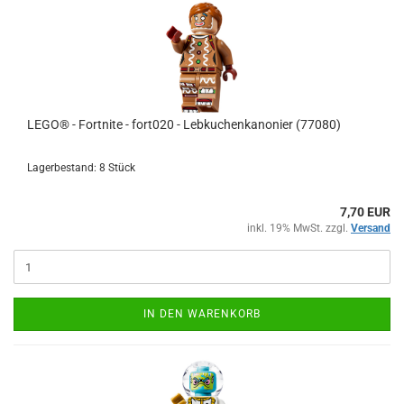
LEGO® - Fortnite - fort020 - Lebkuchenkanonier (77080)
Lagerbestand: 8 Stück
7,70 EUR
inkl. 19% MwSt. zzgl.
Versand
IN DEN WARENKORB