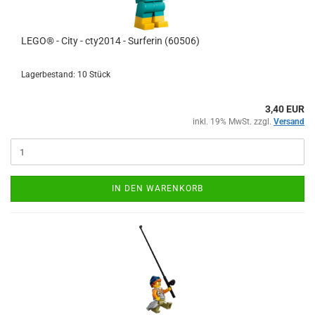
LEGO® - City - cty2014 - Surferin (60506)
Lagerbestand: 10 Stück
3,40 EUR
inkl. 19% MwSt. zzgl.
Versand
IN DEN WARENKORB