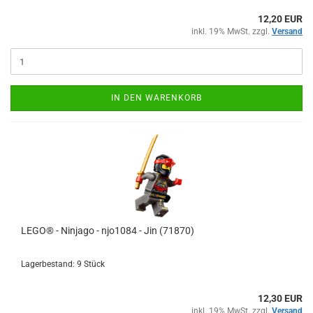
12,20 EUR
inkl. 19% MwSt. zzgl.
Versand
IN DEN WARENKORB
LEGO® - Ninjago - njo1084 - Jin (71870)
Lagerbestand: 9 Stück
12,30 EUR
inkl. 19% MwSt. zzgl.
Versand