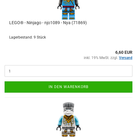
LEGO® - Ninjago - njo1089 - Nya (71869)
Lagerbestand: 9 Stück
6,60 EUR
inkl. 19% MwSt. zzgl.
Versand
IN DEN WARENKORB