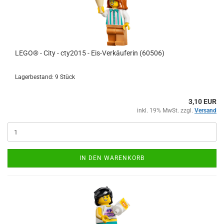
LEGO® - City - cty2015 - Eis-Verkäuferin (60506)
Lagerbestand: 9 Stück
3,10 EUR
inkl. 19% MwSt. zzgl.
Versand
IN DEN WARENKORB