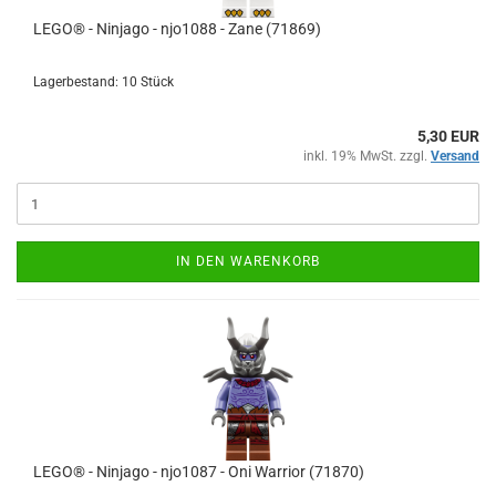
LEGO® - Ninjago - njo1088 - Zane (71869)
Lagerbestand: 10 Stück
5,30 EUR
inkl. 19% MwSt. zzgl.
Versand
IN DEN WARENKORB
LEGO® - Ninjago - njo1087 - Oni Warrior (71870)