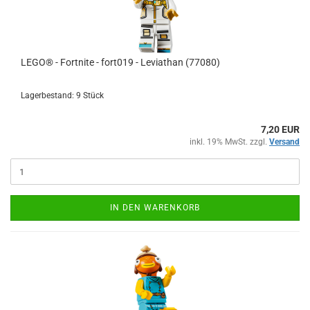
LEGO® - Fortnite - fort019 - Leviathan (77080)
Lagerbestand: 9 Stück
7,20 EUR
inkl. 19% MwSt. zzgl.
Versand
IN DEN WARENKORB