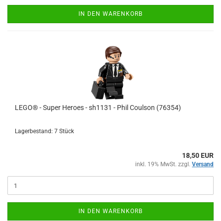
IN DEN WARENKORB
LEGO® - Super Heroes - sh1131 - Phil Coulson (76354)
Lagerbestand: 7 Stück
18,50 EUR
inkl. 19% MwSt. zzgl.
Versand
IN DEN WARENKORB