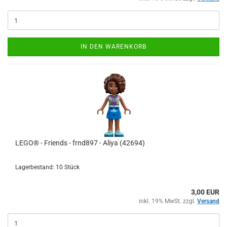
IN DEN WARENKORB
LEGO® - Friends - frnd897 - Aliya (42694)
Lagerbestand: 10 Stück
3,00 EUR
inkl. 19% MwSt. zzgl.
Versand