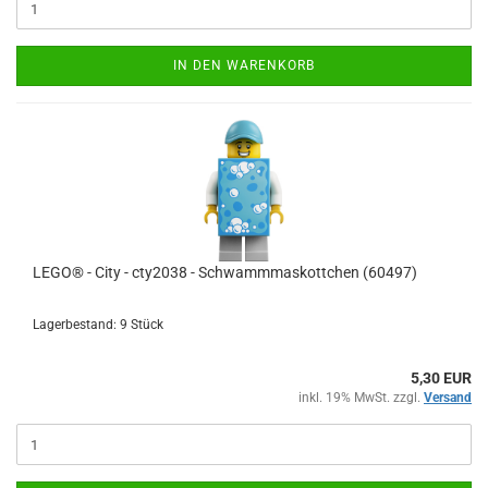
IN DEN WARENKORB
LEGO® - City - cty2038 - Schwammmaskottchen (60497)
Lagerbestand: 9 Stück
5,30 EUR
inkl. 19% MwSt. zzgl.
Versand