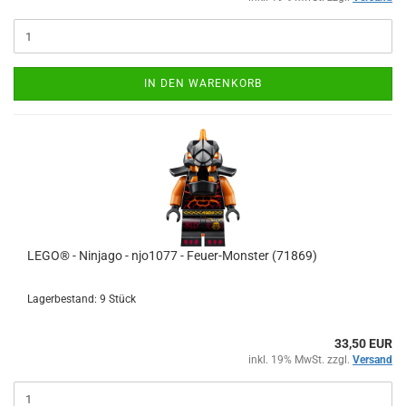
IN DEN WARENKORB
LEGO® - Ninjago - njo1077 - Feuer-Monster (71869)
Lagerbestand: 9 Stück
33,50 EUR
inkl. 19% MwSt. zzgl.
Versand