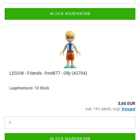
IN DEN WARENKORB
LEGO® - Friends - frnd877 - Olly (42704)
Lagerbestand: 10 Stück
3,60 EUR
inkl. 19% MwSt. zzgl.
Versand
IN DEN WARENKORB