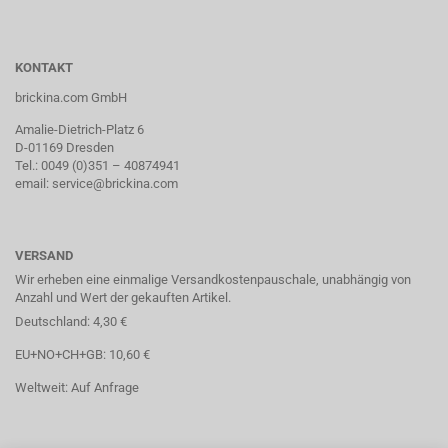
KONTAKT
brickina.com GmbH
Amalie-Dietrich-Platz 6
D-01169 Dresden
Tel.: 0049 (0)351 – 40874941
email: service@brickina.com
VERSAND
Wir erheben eine einmalige Versandkostenpauschale, unabhängig von
Anzahl und Wert der gekauften Artikel.
Deutschland: 4,30 €
EU+NO+CH+GB: 10,60 €
Weltweit: Auf Anfrage