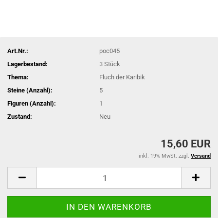
Art.Nr.:
poc045
Lagerbestand:
3
Stück
Thema:
Fluch der Karibik
Steine (Anzahl):
5
Figuren (Anzahl):
1
Zustand:
Neu
15,60 EUR
inkl. 19% MwSt. zzgl.
Versand