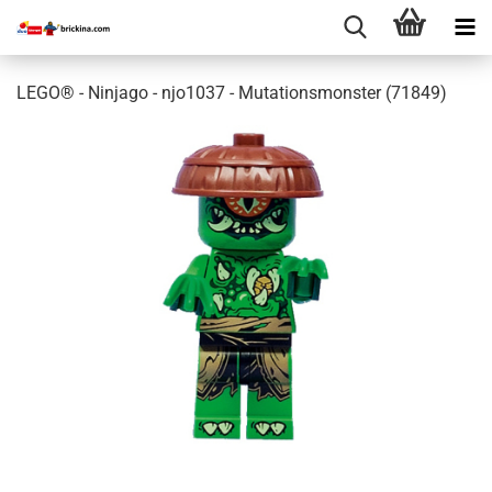
LEGO® - Ninjago - njo1037 - Mutationsmonster (71849)