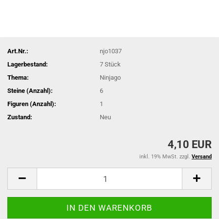
Art.Nr.:
njo1037
Lagerbestand:
7
Stück
Thema:
Ninjago
Steine (Anzahl):
6
Figuren (Anzahl):
1
Zustand:
Neu
4,10 EUR
inkl. 19% MwSt. zzgl.
Versand