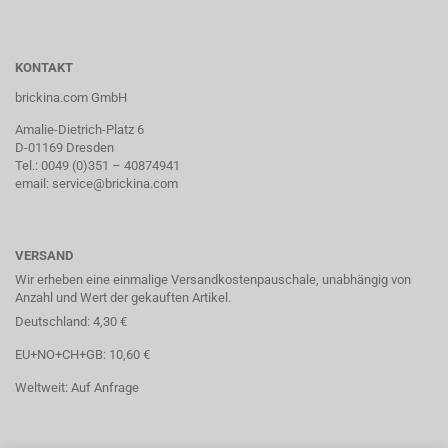
KONTAKT
brickina.com GmbH
Amalie-Dietrich-Platz 6
D-01169 Dresden
Tel.: 0049 (0)351 – 40874941
email: service@brickina.com
VERSAND
Wir erheben eine einmalige Versandkostenpauschale, unabhängig von
Anzahl und Wert der gekauften Artikel.
Deutschland: 4,30 €
EU+NO+CH+GB: 10,60 €
Weltweit: Auf Anfrage