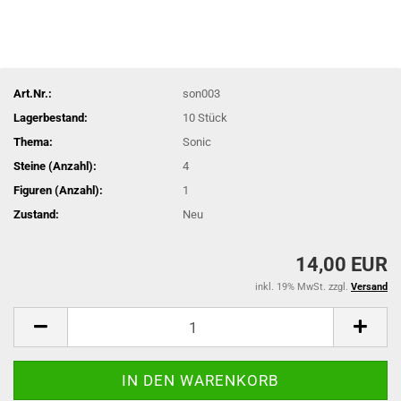
Art.Nr.:
son003
Lagerbestand:
10
Stück
Thema:
Sonic
Steine (Anzahl):
4
Figuren (Anzahl):
1
Zustand:
Neu
14,00 EUR
inkl. 19% MwSt. zzgl.
Versand