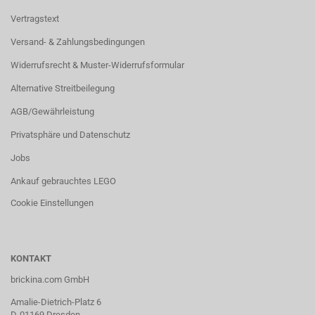
Vertragstext
Versand- & Zahlungsbedingungen
Widerrufsrecht & Muster-Widerrufsformular
Alternative Streitbeilegung
AGB/Gewährleistung
Privatsphäre und Datenschutz
Jobs
Ankauf gebrauchtes LEGO
Cookie Einstellungen
KONTAKT
brickina.com GmbH
Amalie-Dietrich-Platz 6
D-01169 Dresden