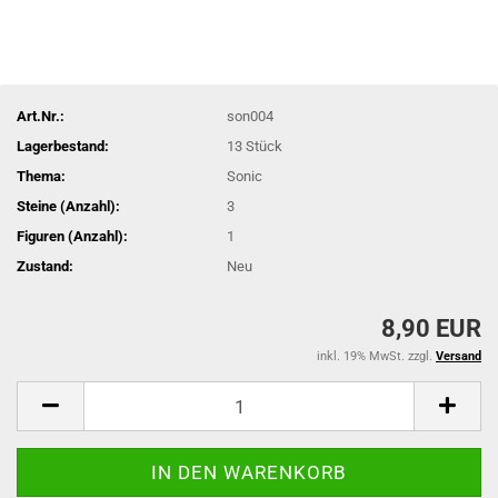
Art.Nr.:
son004
Lagerbestand:
13
Stück
Thema:
Sonic
Steine (Anzahl):
3
Figuren (Anzahl):
1
Zustand:
Neu
8,90 EUR
inkl. 19% MwSt. zzgl.
Versand