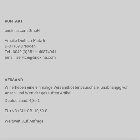
KONTAKT
brickina.com GmbH
Amalie-Dietrich-Platz 6
D-01169 Dresden
Tel.: 0049 (0)351 – 40874941
email: service@brickina.com
VERSAND
Wir erheben eine einmalige Versandkostenpauschale, unabhängig von
Anzahl und Wert der gekauften Artikel.
Deutschland: 4,30 €
EU+NO+CH+GB: 10,60 €
Weltweit: Auf Anfrage