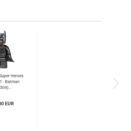
Super Heroes
1 - Batman
304)...
00 EUR