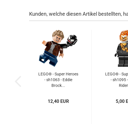
Kunden, welche diesen Artikel bestellten, h
LEGO® - Super Heroes
LEGO® - Sup
- sh1063 - Eddie
- sh1095 
Brock...
Rider
12,40 EUR
5,00 