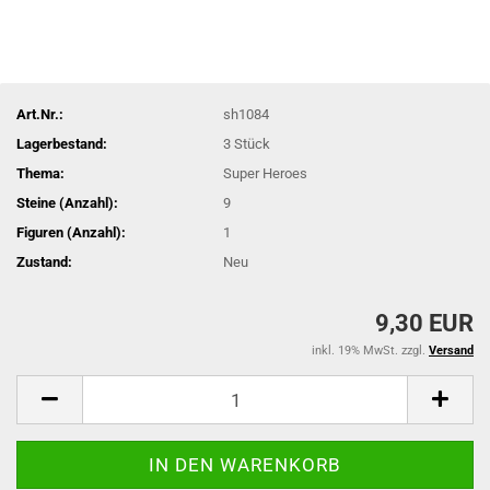
Art.Nr.:
sh1084
Lagerbestand:
3
Stück
Thema:
Super Heroes
Steine (Anzahl):
9
Figuren (Anzahl):
1
Zustand:
Neu
9,30 EUR
inkl. 19% MwSt. zzgl.
Versand