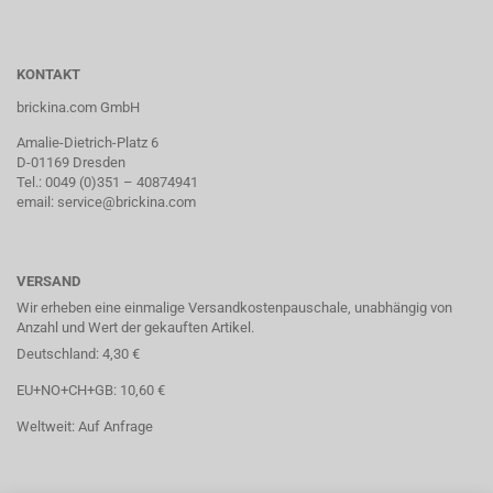
KONTAKT
brickina.com GmbH
Amalie-Dietrich-Platz 6
D-01169 Dresden
Tel.: 0049 (0)351 – 40874941
email: service@brickina.com
VERSAND
Wir erheben eine einmalige Versandkostenpauschale, unabhängig von
Anzahl und Wert der gekauften Artikel.
Deutschland: 4,30 €
EU+NO+CH+GB: 10,60 €
Weltweit: Auf Anfrage