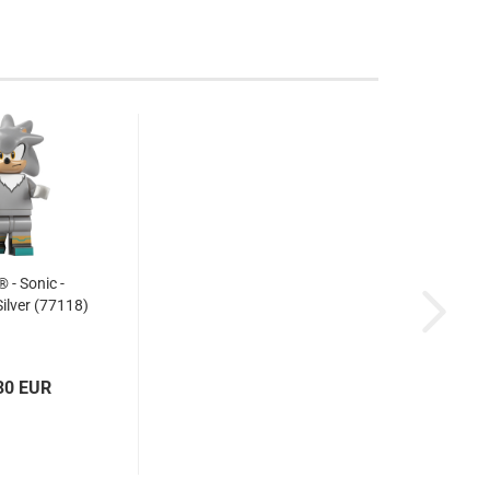
- Sonic -
Silver (77118)
30 EUR