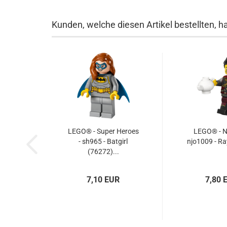
Kunden, welche diesen Artikel bestellten, h
LEGO® - Super Heroes
LEGO® - Ni
- sh965 - Batgirl
njo1009 - Ra
(76272)...
7,10 EUR
7,80 