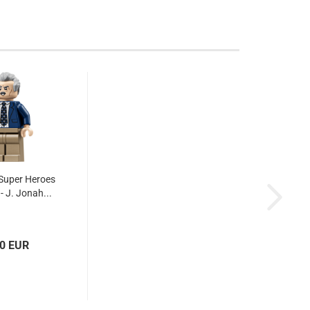
Super Heroes
- J. Jonah...
50 EUR