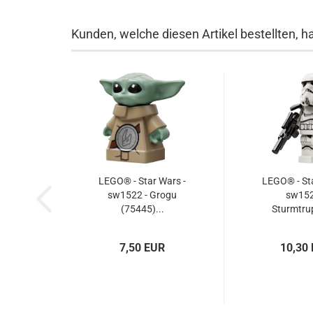
Kunden, welche diesen Artikel bestellten, h
LEGO® - Star Wars -
LEGO® - Sta
sw1522 - Grogu
sw152
(75445)...
Sturmtrup
7,50 EUR
10,30