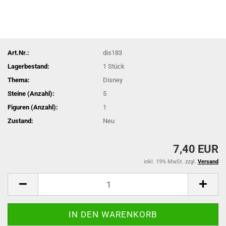
Art.Nr.:
dis183
Lagerbestand:
1
Stück
Thema:
Disney
Steine (Anzahl):
5
Figuren (Anzahl):
1
Zustand:
Neu
7,40 EUR
inkl. 19% MwSt. zzgl.
Versand