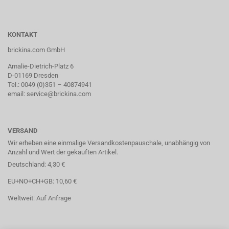
KONTAKT
brickina.com GmbH
Amalie-Dietrich-Platz 6
D-01169 Dresden
Tel.: 0049 (0)351 – 40874941
email: service@brickina.com
VERSAND
Wir erheben eine einmalige Versandkostenpauschale, unabhängig von
Anzahl und Wert der gekauften Artikel.
Deutschland: 4,30 €
EU+NO+CH+GB: 10,60 €
Weltweit: Auf Anfrage