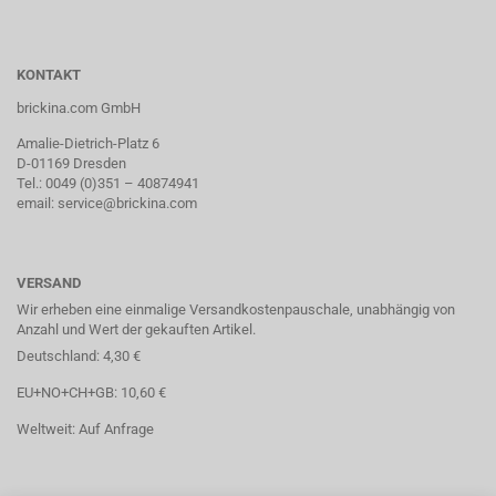
KONTAKT
brickina.com GmbH
Amalie-Dietrich-Platz 6
D-01169 Dresden
Tel.: 0049 (0)351 – 40874941
email: service@brickina.com
VERSAND
Wir erheben eine einmalige Versandkostenpauschale, unabhängig von
Anzahl und Wert der gekauften Artikel.
Deutschland: 4,30 €
EU+NO+CH+GB: 10,60 €
Weltweit: Auf Anfrage