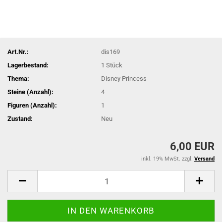
Art.Nr.:
dis169
Lagerbestand:
1
Stück
Thema:
Disney Princess
Steine (Anzahl):
4
Figuren (Anzahl):
1
Zustand:
Neu
6,00 EUR
inkl. 19% MwSt. zzgl.
Versand